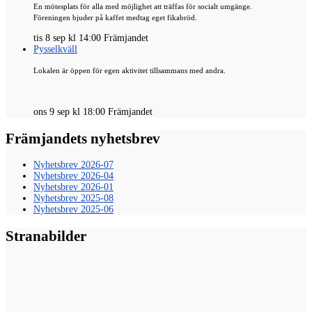
En mötesplats för alla med möjlighet att träffas för socialt umgänge.
Föreningen bjuder på kaffet medtag eget fikabröd.
tis 8 sep kl 14:00 Främjandet
Pysselkväll
Lokalen är öppen för egen aktivitet tillsammans med andra.
ons 9 sep kl 18:00 Främjandet
Främjandets nyhetsbrev
Nyhetsbrev 2026-07
Nyhetsbrev 2026-04
Nyhetsbrev 2026-01
Nyhetsbrev 2025-08
Nyhetsbrev 2025-06
Stranabilder