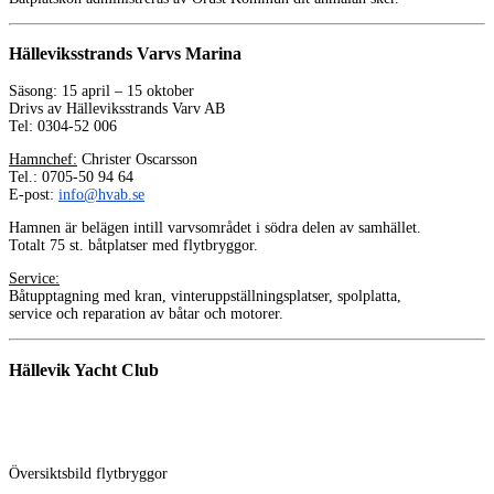
Hälleviksstrands Varvs Marina
Säsong: 15 april – 15 oktober
Drivs av Hälleviksstrands Varv AB
Tel: 0304-52 006
Hamnchef:
Christer Oscarsson
Tel.: 0705-50 94 64
E-post:
info@hvab.se
Hamnen är belägen intill varvsområdet i södra delen av samhället.
Totalt 75 st. båtplatser med flytbryggor.
Service:
Båtupptagning med kran, vinteruppställningsplatser, spolplatta,
service och reparation av båtar och motorer.
Hällevik Yacht Club
Översiktsbild flytbryggor