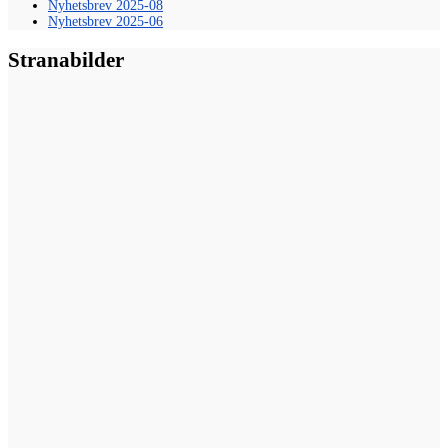
Nyhetsbrev 2025-08
Nyhetsbrev 2025-06
Stranabilder