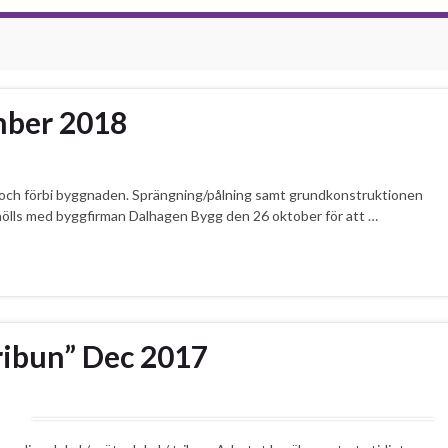
mber 2018
ll och förbi byggnaden. Sprängning/pålning samt grundkonstruktionen
ölls med byggfirman Dalhagen Bygg den 26 oktober för att …
ibun” Dec 2017