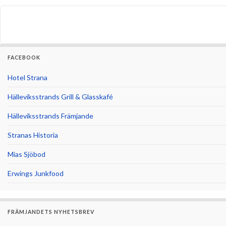
FACEBOOK
Hotel Strana
Hälleviksstrands Grill & Glasskafé
Hälleviksstrands Främjande
Stranas Historia
Mias Sjöbod
Erwings Junkfood
FRÄMJANDETS NYHETSBREV