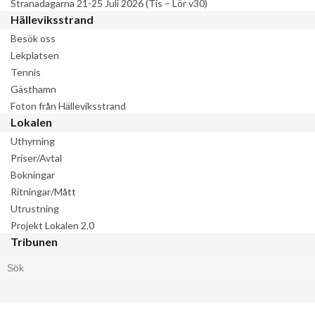
Stranadagarna 21-25 Juli 2026 (Tis – Lör v30)
Hälleviksstrand
Besök oss
Lekplatsen
Tennis
Gästhamn
Foton från Hälleviksstrand
Lokalen
Uthyrning
Priser/Avtal
Bokningar
Ritningar/Mått
Utrustning
Projekt Lokalen 2.0
Tribunen
Search for: