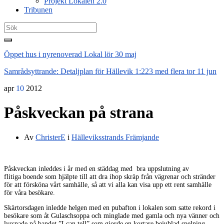
Projekt Lokalen 2.0
Tribunen
Search
for:
Öppet hus i nyrenoverad Lokal
lör 30 maj
Samrådsyttrande: Detaljplan för Hällevik 1:223 med flera
tor 11 jun
apr
10
2012
Påskveckan på strana
Av
ChristerE
i
Hälleviksstrands Främjande
Påskveckan inleddes i år med en städdag med bra uppslutning av
flitiga boende som hjälpte till att dra ihop skräp från vägrenar och stränder
för att försköna vårt samhälle, så att vi alla kan visa upp ett rent samhälle
för våra besökare.
Skärtorsdagen inledde helgen med en pubafton i lokalen som satte rekord i
besökare som åt Gulaschsoppa och minglade med gamla och nya vänner och
lyssnade på bandet ”I can tell” som gjorde en kortare bejublad spelning.