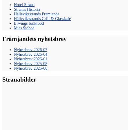
Hotel Strana
Stranas Historia
Hälleviksstrands Främjande
Hälleviksstrands Grill & Glasskafé
Erwings Junkfood
Mias Sjöbod
Främjandets nyhetsbrev
Nyhetsbrev 2026-07
Nyhetsbrev 2026-04
Nyhetsbrev 2026-01
Nyhetsbrev 2025-08
Nyhetsbrev 2025-06
Stranabilder