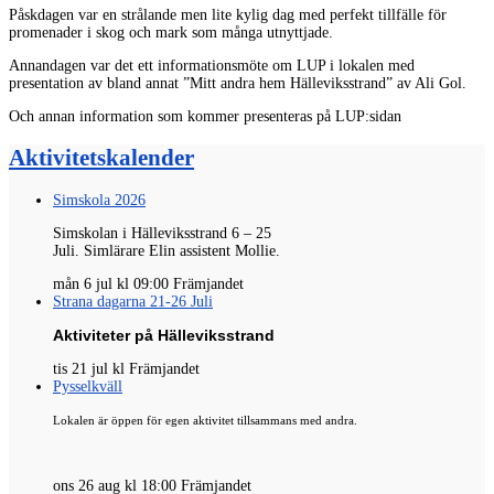
Påskdagen var en strålande men lite kylig dag med perfekt tillfälle för
promenader i skog och mark som många utnyttjade.
Annandagen var det ett informationsmöte om LUP i lokalen med
presentation av bland annat ”Mitt andra hem Hälleviksstrand” av Ali Gol.
Och annan information som kommer presenteras på LUP:sidan
Aktivitetskalender
Simskola 2026
Simskolan i Hälleviksstrand 6 – 25
Juli.
Simlärare
Elin
assistent
Mollie
.
mån 6 jul kl 09:00 Främjandet
Strana dagarna 21-26 Juli
Aktiviteter på Hälleviksstrand
tis 21 jul kl Främjandet
Pysselkväll
Lokalen är öppen för egen aktivitet tillsammans med andra.
ons 26 aug kl 18:00 Främjandet