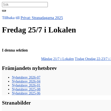
Search
for:
Tillbaka till
Privat: Stranadagarna 2025
Fredag 25/7 i Lokalen
I denna sektion
Privat: Stranadagarna 2025
Måndag 21/7 i Lokalen
Tisdag Onsdag 22-23/7 i
Främjandets nyhetsbrev
Nyhetsbrev 2026-07
Nyhetsbrev 2026-04
Nyhetsbrev 2026-01
Nyhetsbrev 2025-08
Nyhetsbrev 2025-06
Stranabilder