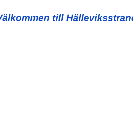
Välkommen till Hälleviksstran