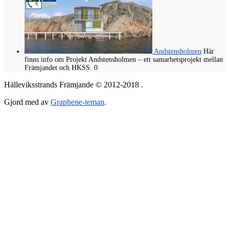
Andstensholmen
Här
finns info om Projekt Andstensholmen – ett samarbetsprojekt mellan
Främjandet och HKSS. 0
Hälleviksstrands Främjande © 2012-2018 .
Gjord med
av
Graphene-teman
.