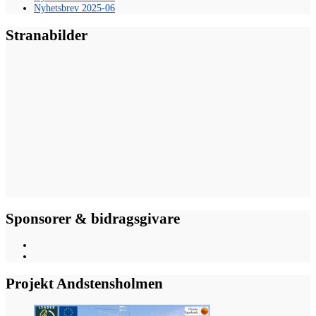
Nyhetsbrev 2025-06
Stranabilder
Sponsorer & bidragsgivare
Projekt Andstensholmen