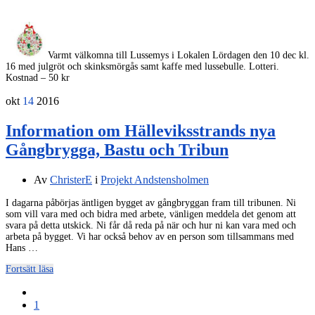
Varmt välkomna till Lussemys i Lokalen Lördagen den 10 dec kl.
16 med julgröt och skinksmörgås samt kaffe med lussebulle. Lotteri.
Kostnad – 50 kr
okt
14
2016
Information om Hälleviksstrands nya
Gångbrygga, Bastu och Tribun
Av
ChristerE
i
Projekt Andstensholmen
I dagarna påbörjas äntligen bygget av gångbryggan fram till tribunen. Ni
som vill vara med och bidra med arbete, vänligen meddela det genom att
svara på detta utskick. Ni får då reda på när och hur ni kan vara med och
arbeta på bygget. Vi har också behov av en person som tillsammans med
Hans …
Fortsätt läsa
1