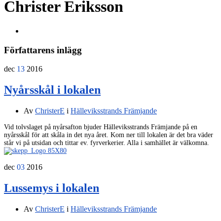
Christer Eriksson
Författarens inlägg
dec
13
2016
Nyårsskål i lokalen
Av
ChristerE
i
Hälleviksstrands Främjande
Vid tolvslaget på nyårsafton bjuder Hälleviksstrands Främjande på en
nyårsskål för att skåla in det nya året. Kom ner till lokalen är det bra väder
står vi på utsidan och tittar ev. fyrverkerier. Alla i samhället är välkomna.
dec
03
2016
Lussemys i lokalen
Av
ChristerE
i
Hälleviksstrands Främjande