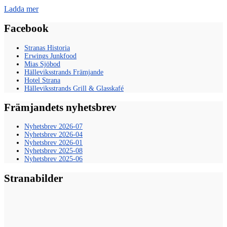
Ladda mer
Facebook
Stranas Historia
Erwings Junkfood
Mias Sjöbod
Hälleviksstrands Främjande
Hotel Strana
Hälleviksstrands Grill & Glasskafé
Främjandets nyhetsbrev
Nyhetsbrev 2026-07
Nyhetsbrev 2026-04
Nyhetsbrev 2026-01
Nyhetsbrev 2025-08
Nyhetsbrev 2025-06
Stranabilder