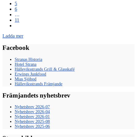
5
6
…
11
Ladda mer
Facebook
Stranas Historia
Hotel Strana
Hälleviksstrands Grill & Glasskafé
Erwings Junkfood
Mias Sjöbod
Hälleviksstrands Främjande
Främjandets nyhetsbrev
Nyhetsbrev 2026-07
Nyhetsbrev 2026-04
Nyhetsbrev 2026-01
Nyhetsbrev 2025-08
Nyhetsbrev 2025-06