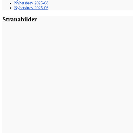
Nyhetsbrev 2025-08
Nyhetsbrev 2025-06
Stranabilder