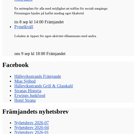
En mötesplats för alla med möjlighet att träffas för socialt umgänge.
Föreningen bjuder på kaffet medtag eget fikabröd.
tis 8 sep kl 14:00 Främjandet
Pysselkväll
Lokalen är öppen för egen aktivitet tillsammans med andra.
ons 9 sep kl 18:00 Främjandet
Facebook
Hälleviksstrands Främjande
Mias Sjöbod
Hälleviksstrands Grill & Glasskafé
Stranas Historia
Erwings Junkfood
Hotel Strana
Främjandets nyhetsbrev
Nyhetsbrev 2026-07
Nyhetsbrev 2026-04
Nyhetsbrev 2026-01