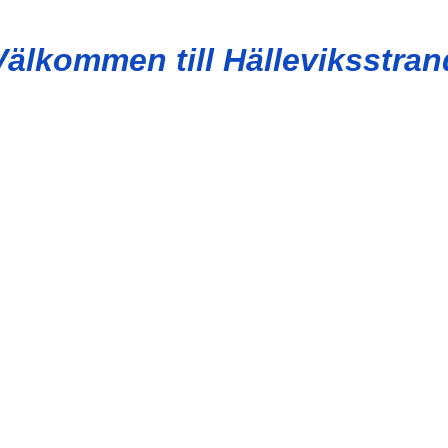
Välkommen till Hälleviksstran