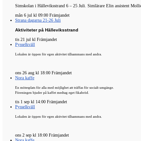
Simskolan i Hälleviksstrand 6 – 25 Juli.
Simlärare
Elin
assistent
Molli
mån 6 jul kl 09:00 Främjandet
Strana dagarna 21-26 Juli
Aktiviteter på Hälleviksstrand
tis 21 jul kl Främjandet
Pysselkväll
Lokalen är öppen för egen aktivitet tillsammans med andra.
ons 26 aug kl 18:00 Främjandet
Nora kaffe
En mötesplats för alla med möjlighet att träffas för socialt umgänge.
Föreningen bjuder på kaffet medtag eget fikabröd.
tis 1 sep kl 14:00 Främjandet
Pysselkväll
Lokalen är öppen för egen aktivitet tillsammans med andra.
ons 2 sep kl 18:00 Främjandet
Nora kaffe