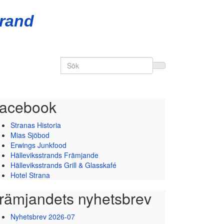
trand
Search
for:
acebook
Stranas Historia
Mias Sjöbod
Erwings Junkfood
Hälleviksstrands Främjande
Hälleviksstrands Grill & Glasskafé
Hotel Strana
rämjandets nyhetsbrev
Nyhetsbrev 2026-07