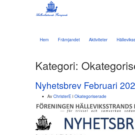
Hem
Främjandet
Aktiviteter
Hälleviks
Kategori:
Okategoris
Nyhetsbrev Februari 20
Av
ChristerE
i
Okategoriserade