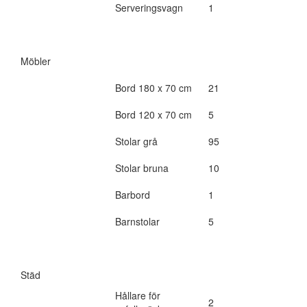
Serveringsvagn
1
Möbler
Bord 180 x 70 cm
21
Bord 120 x 70 cm
5
Stolar grå
95
Stolar bruna
10
Barbord
1
Barnstolar
5
Städ
Hållare för
2