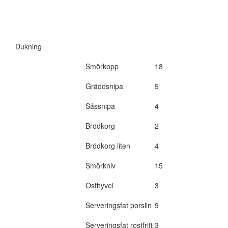
Dukning
Smörkopp
18
Gräddsnipa
9
Såssnipa
4
Brödkorg
2
Brödkorg liten
4
Smörkniv
15
Osthyvel
3
Serveringsfat porslin
9
Serveringsfat rostfritt
3