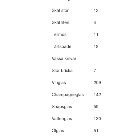
Skål stor
12
Skål liten
4
Termos
11
Tårtspade
18
Vassa knivar
Stor bricka
7
Vinglas
209
Champagneglas
142
Snapsglas
59
Vattenglas
130
Ölglas
51