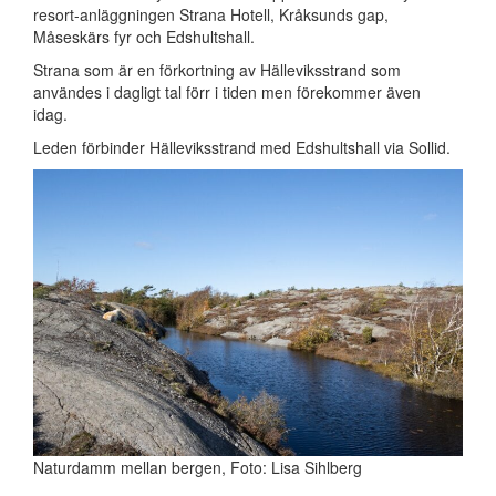
resort-anläggningen Strana Hotell, Kråksunds gap,
Måseskärs fyr och Edshultshall.
Strana som är en förkortning av Hälleviksstrand som
användes i dagligt tal förr i tiden men förekommer även
idag.
Leden förbinder Hälleviksstrand med Edshultshall via Sollid.
Naturdamm mellan bergen, Foto: Lisa Sihlberg