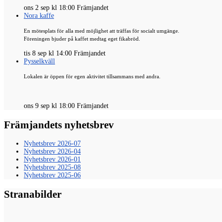
ons 2 sep kl 18:00 Främjandet
Nora kaffe
En mötesplats för alla med möjlighet att träffas för socialt umgänge.
Föreningen bjuder på kaffet medtag eget fikabröd.
tis 8 sep kl 14:00 Främjandet
Pysselkväll
Lokalen är öppen för egen aktivitet tillsammans med andra.
ons 9 sep kl 18:00 Främjandet
Främjandets nyhetsbrev
Nyhetsbrev 2026-07
Nyhetsbrev 2026-04
Nyhetsbrev 2026-01
Nyhetsbrev 2025-08
Nyhetsbrev 2025-06
Stranabilder