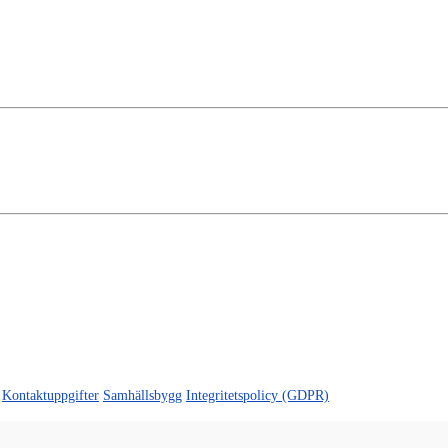
Kontaktuppgifter
Samhällsbygg
Integritetspolicy (GDPR)