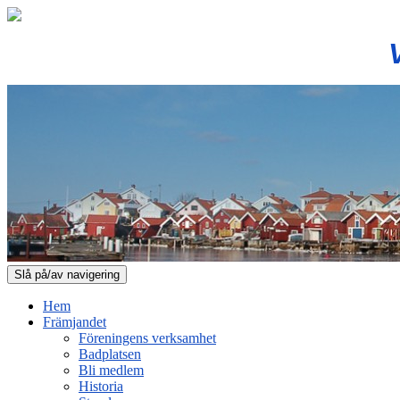
Slå på/av navigering
Hem
Främjandet
Föreningens verksamhet
Badplatsen
Bli medlem
Historia