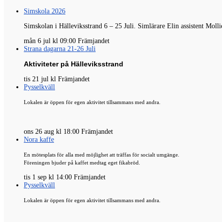
Simskola 2026
Simskolan i Hälleviksstrand 6 – 25 Juli.
Simlärare
Elin
assistent
Molli
mån 6 jul kl 09:00 Främjandet
Strana dagarna 21-26 Juli
Aktiviteter på Hälleviksstrand
tis 21 jul kl Främjandet
Pysselkväll
Lokalen är öppen för egen aktivitet tillsammans med andra.
ons 26 aug kl 18:00 Främjandet
Nora kaffe
En mötesplats för alla med möjlighet att träffas för socialt umgänge.
Föreningen bjuder på kaffet medtag eget fikabröd.
tis 1 sep kl 14:00 Främjandet
Pysselkväll
Lokalen är öppen för egen aktivitet tillsammans med andra.