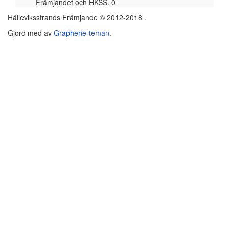
Främjandet och HKSS. 0
Hälleviksstrands Främjande © 2012-2018 .
Gjord med
av
Graphene-teman
.