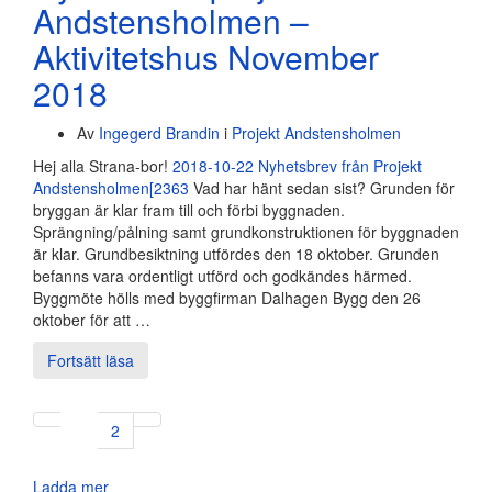
Andstensholmen –
Aktivitetshus November
2018
Av
Ingegerd Brandin
i
Projekt Andstensholmen
Hej alla Strana-bor!
2018-10-22 Nyhetsbrev från Projekt
Andstensholmen[2363
Vad har hänt sedan sist? Grunden för
bryggan är klar fram till och förbi byggnaden.
Sprängning/pålning samt grundkonstruktionen för byggnaden
är klar. Grundbesiktning utfördes den 18 oktober. Grunden
befanns vara ordentligt utförd och godkändes härmed.
Byggmöte hölls med byggfirman Dalhagen Bygg den 26
oktober för att …
Fortsätt läsa
1
2
Ladda mer