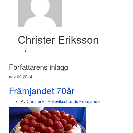
Christer Eriksson
Författarens inlägg
nov
06
2014
Främjandet 70år
Av
ChristerE
i
Hälleviksstrands Främjande