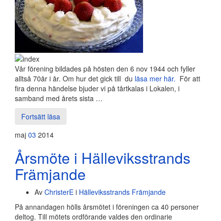
Vår förening bildades på hösten den 6 nov 1944 och fyller
alltså 70år i år. Om hur det gick till du
läsa mer här.
För att
fira denna händelse bjuder vi på tårtkalas i Lokalen, i
samband med årets sista …
Fortsätt läsa
maj
03
2014
Årsmöte i Hälleviksstrands
Främjande
Av
ChristerE
i
Hälleviksstrands Främjande
På annandagen hölls årsmötet i föreningen ca 40 personer
deltog. Till mötets ordförande valdes den ordinarie