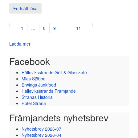
Fortsätt läsa
1
…
8
9
10
11
Ladda mer
Facebook
Hälleviksstrands Grill & Glasskafé
Mias Sjöbod
Erwings Junkfood
Hälleviksstrands Främjande
Stranas Historia
Hotel Strana
Främjandets nyhetsbrev
Nyhetsbrev 2026-07
Nyhetsbrev 2026-04