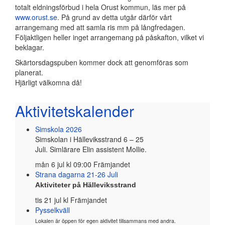
totalt eldningsförbud i hela Orust kommun, läs mer på
www.orust.se
. På grund av detta utgår därför vårt
arrangemang med att samla ris mm på långfredagen.
Följaktligen heller inget arrangemang på påskafton, vilket vi
beklagar.
Skärtorsdagspuben kommer dock att genomföras som
planerat.
Hjärligt välkomna då!
Aktivitetskalender
Simskola 2026
Simskolan i Hälleviksstrand 6 – 25
Juli.
Simlärare
Elin
assistent
Mollie
.
mån 6 jul kl 09:00 Främjandet
Strana dagarna 21-26 Juli
Aktiviteter på Hälleviksstrand
tis 21 jul kl Främjandet
Pysselkväll
Lokalen är öppen för egen aktivitet tillsammans med andra.