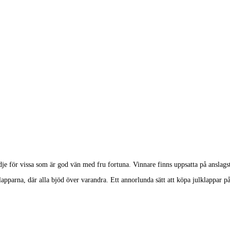
lädje för vissa som är god vän med fru fortuna. Vinnare finns uppsatta på ansl
arna, där alla bjöd över varandra. Ett annorlunda sätt att köpa julklappar på. 