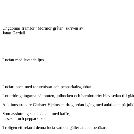
Ungdomar framför "Mormor gråter" skriven av
Jonas Gardell
Lucian med levande ljus
Luciaruppen med tomtenissar och pepparkaksgubbar
Lotteridragningarna på tomten, julbocken och barnlotteriet blev sedan till g
Auktionsutropare Christer Hjelmsten drog sedan igång med auktionen på julklapp
Som avslutning smakade det med kaffe,
lussekatt och pepparkakor.
Troligen ett rekord denna lucia vad det gäller antalet besökare.