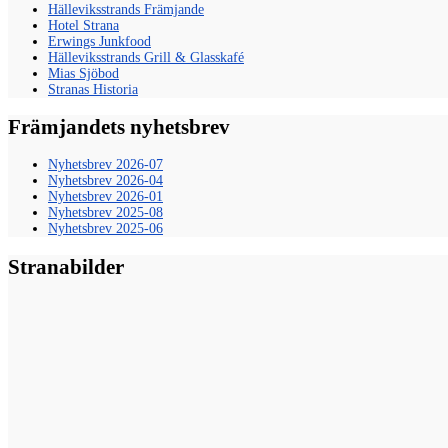
Hälleviksstrands Främjande
Hotel Strana
Erwings Junkfood
Hälleviksstrands Grill & Glasskafé
Mias Sjöbod
Stranas Historia
Främjandets nyhetsbrev
Nyhetsbrev 2026-07
Nyhetsbrev 2026-04
Nyhetsbrev 2026-01
Nyhetsbrev 2025-08
Nyhetsbrev 2025-06
Stranabilder