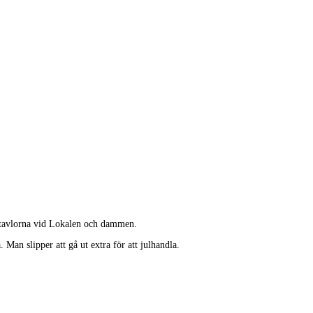
agstavlorna vid Lokalen och dammen.
Man slipper att gå ut extra för att julhandla.