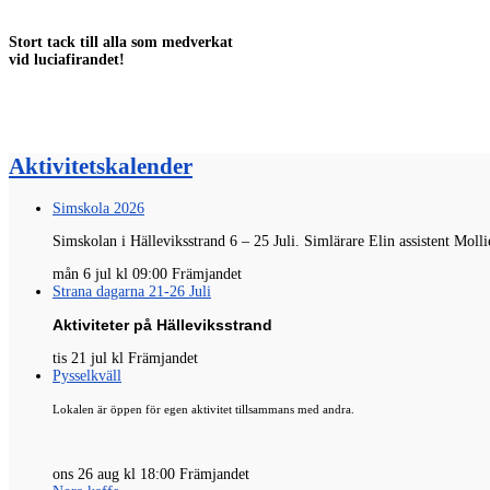
Stort tack till alla som medverkat
vid luciafirandet!
Aktivitetskalender
Simskola 2026
Simskolan i Hälleviksstrand 6 – 25 Juli.
Simlärare
Elin
assistent
Molli
mån 6 jul kl 09:00 Främjandet
Strana dagarna 21-26 Juli
Aktiviteter på Hälleviksstrand
tis 21 jul kl Främjandet
Pysselkväll
Lokalen är öppen för egen aktivitet tillsammans med andra.
ons 26 aug kl 18:00 Främjandet