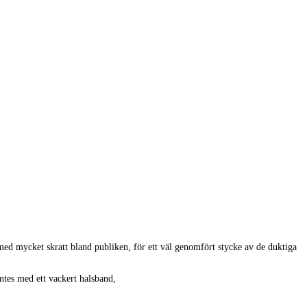
med mycket skratt bland publiken, för ett väl genomfört stycke av de duktiga
ntes med ett vackert halsband,