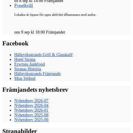
tis 8 sep kl 14:00 Främjandet
Pysselkväll
Lokalen är öppen för egen aktivitet tillsammans med andra.
ons 9 sep kl 18:00 Främjandet
Facebook
Hälleviksstrands Grill & Glasskafé
Hotel Strana
Erwings Junkfood
Stranas Historia
Hälleviksstrands Främjande
Mias Sjöbod
Främjandets nyhetsbrev
Nyhetsbrev 2026-07
Nyhetsbrev 2026-04
Nyhetsbrev 2026-01
Nyhetsbrev 2025-08
Nyhetsbrev 2025-06
Stranabilder