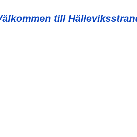
Välkommen till Hälleviksstran