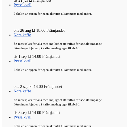
tis 21 jul kl Främjandet
Pysselkväll
Lokalen är öppen för egen aktivitet tillsammans med andra.
ons 26 aug kl 18:00 Främjandet
Nora kaffe
En mötesplats för alla med möjlighet att träffas för socialt umgänge.
Föreningen bjuder på kaffet medtag eget fikabröd.
tis 1 sep kl 14:00 Främjandet
Pysselkväll
Lokalen är öppen för egen aktivitet tillsammans med andra.
ons 2 sep kl 18:00 Främjandet
Nora kaffe
En mötesplats för alla med möjlighet att träffas för socialt umgänge.
Föreningen bjuder på kaffet medtag eget fikabröd.
tis 8 sep kl 14:00 Främjandet
Pysselkväll
Lokalen är öppen för egen aktivitet tillsammans med andra.