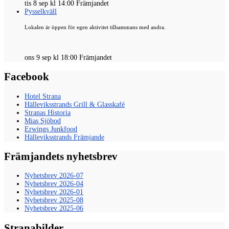
tis 8 sep kl 14:00 Främjandet
Pysselkväll
Lokalen är öppen för egen aktivitet tillsammans med andra.
ons 9 sep kl 18:00 Främjandet
Facebook
Hotel Strana
Hälleviksstrands Grill & Glasskafé
Stranas Historia
Mias Sjöbod
Erwings Junkfood
Hälleviksstrands Främjande
Främjandets nyhetsbrev
Nyhetsbrev 2026-07
Nyhetsbrev 2026-04
Nyhetsbrev 2026-01
Nyhetsbrev 2025-08
Nyhetsbrev 2025-06
Stranabilder