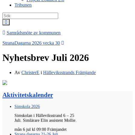
Tribunen
Search
for:
Samrådsmöte av kommunen
StranaDagarna 2026 vecka 30
Nyhetsbrev Juli 2026
Av
ChristerE
i
Hälleviksstrands Främjande
Aktivitetskalender
Simskola 2026
Simskolan i Hälleviksstrand 6 – 25
Juli.
Simlärare
Elin
assistent
Mollie
.
mån 6 jul kl 09:00 Främjandet
Strana dagarna 21-26 Juli